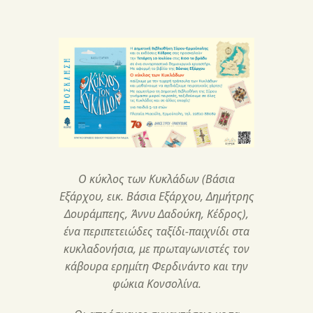
Ο κύκλος των Κυκλάδων (Βάσια
Εξάρχου, εικ. Βάσια Εξάρχου, Δημήτρης
Δουράμπεης, Άννυ Δαδούκη, Κέδρος),
ένα περιπετειώδες ταξίδι-παιχνίδι στα
κυκλαδονήσια, με πρωταγωνιστές τον
κάβουρα ερημίτη Φερδινάντο και την
φώκια Κονσολίνα.