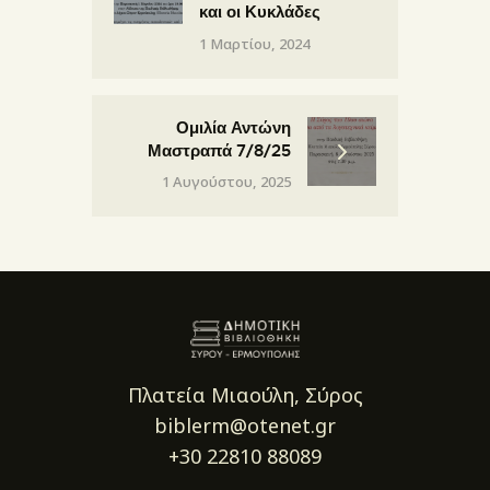
και οι Κυκλάδες
1 Μαρτίου, 2024
Ομιλία Αντώνη
Μαστραπά 7/8/25
1 Αυγούστου, 2025
Πλατεία Μιαούλη, Σύρος
biblerm@otenet.gr
+30 22810 88089