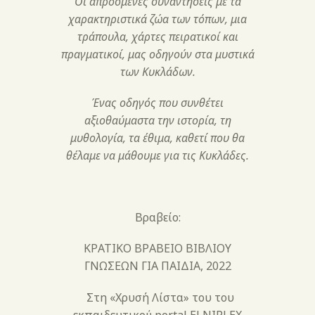
Οι απρόσμενες συναντήσεις με τα
χαρακτηριστικά ζώα των τόπων, μια
τράπουλα, χάρτες πειρατικοί και
πραγματικοί, μας οδηγούν στα μυστικά
των Κυκλάδων.
Ένας οδηγός που συνθέτει
αξιοθαύμαστα την ιστορία, τη
μυθολογία, τα έθιμα, καθετί που θα
θέλαμε να μάθουμε για τις Κυκλάδες.
Βραβείο:
ΚΡΑΤΙΚΟ ΒΡΑΒΕΙΟ ΒΙΒΛΙΟΥ
ΓΝΩΣΕΩΝ ΓΙΑ ΠΑΙΔΙΑ, 2022
Στη «Χρυσή Λίστα» του του
εκπαιδευτικού portal ELNIPLEX