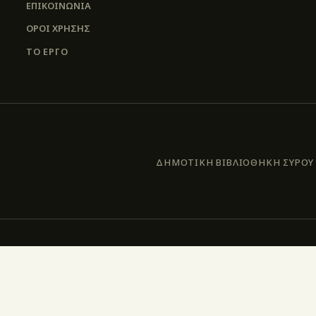
ΕΠΙΚΟΙΝΩΝΊΑ
ΌΡΟΙ ΧΡΉΣΗΣ
ΤΟ ΕΡΓΟ
ΔΗΜΟΤΙΚΗ ΒΙΒΛΙΟΘΗΚΗ ΣΥΡΟΥ –