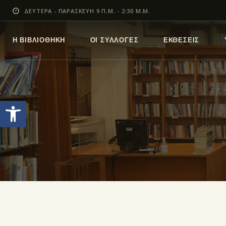
ΔΕΥΤΕΡΑ - ΠΑΡΑΣΚΕΥΗ 9 Π.Μ. - 2:30 Μ.Μ.
Η ΒΙΒΛΙΟΘΗΚΗ
ΟΙ ΣΥΛΛΟΓΕΣ
ΕΚΘΕΣΕΙΣ
Ανοίξτε τη γραμμή εργαλείων