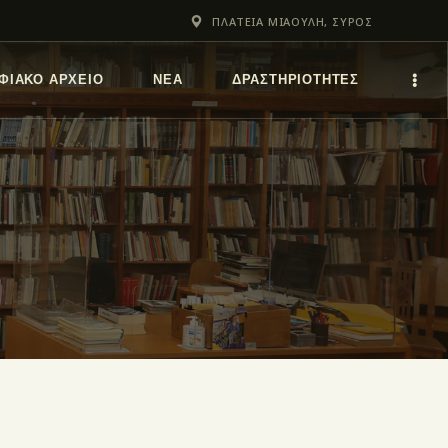
ΠΛΑΤΕΙΑ ΜΙΑΟΥΛΗ, ΣΥΡΟΣ
ΦΙΑΚΌ ΑΡΧΕΊΟ
ΝΕΑ
ΔΡΑΣΤΗΡΙΟΤΗΤΕΣ