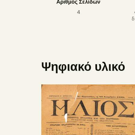
Αριθμός Σελίδων
4
δ
Ψηφιακό υλικό