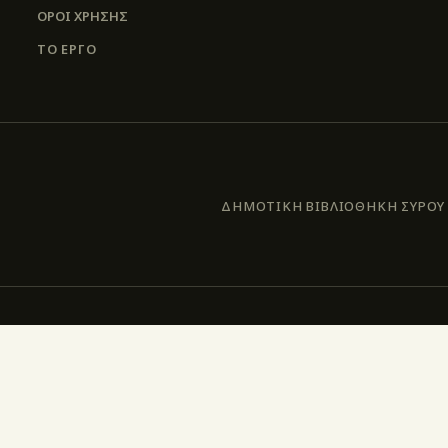
ΌΡΟΙ ΧΡΉΣΗΣ
ΤΟ ΕΡΓΟ
ΔΗΜΟΤΙΚΗ ΒΙΒΛΙΟΘΗΚΗ ΣΥΡΟΥ –