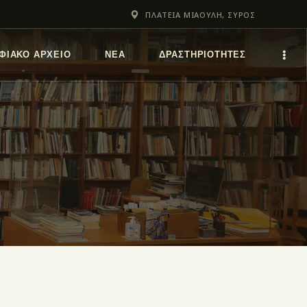
ΠΛΑΤΕΙΑ ΜΙΑΟΥΛΗ, ΣΥΡΟΣ
ΦΙΑΚΌ ΑΡΧΕΊΟ
ΝΕΑ
ΔΡΑΣΤΗΡΙΟΤΗΤΕΣ