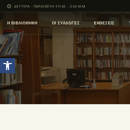
ΔΕΥΤΕΡΑ - ΠΑΡΑΣΚΕΥΗ 9 Π.Μ. - 2:30 Μ.Μ.
Η ΒΙΒΛΙΟΘΗΚΗ
ΟΙ ΣΥΛΛΟΓΕΣ
ΕΚΘΕΣΕΙΣ
Ανοίξτε τη γραμμή εργαλείων