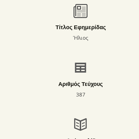
Τίτλος Εφημερίδας
Ήλιος
Αριθμός Τεύχους
387