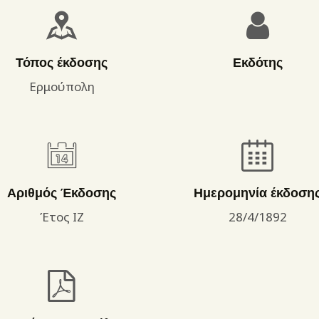
ΌΡΟΙ ΧΡΉΣΗΣ
Τόπος έκδοσης
Εκδότης
Ερμούπολη
Αριθμός Έκδοσης
Ημερομηνία έκδοση
Έτος ΙΖ
28/4/1892