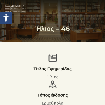
Ανοίξτε τη γραμμή εργαλείων
Ήλιος – 46
Η ΒΙΒΛΙΟΘΗΚΗ
ΟΙ ΣΥΛΛΟΓΈΣ
ΕΚΘΕΣΕΙΣ
ΥΠΗΡΕΣΙΕΣ
ΨΗΦΙΑΚΌ ΑΡΧΕΊΟ
Τίτλος Εφημερίδας
ΝΕΑ
Ήλιος
ΔΡΑΣΤΗΡΙΟΤΗΤΕΣ
ΕΠΙΚΟΙΝΩΝΊΑ
Τόπος έκδοσης
ΌΡΟΙ ΧΡΉΣΗΣ
Ερμούπολη