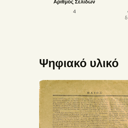
Αριθμός Σελίδων
4
δ
Ψηφιακό υλικό