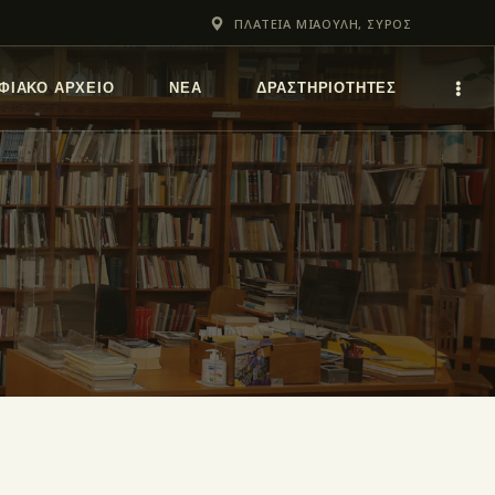
ΠΛΑΤΕΙΑ ΜΙΑΟΥΛΗ, ΣΥΡΟΣ
ΦΙΑΚΌ ΑΡΧΕΊΟ
ΝΕΑ
ΔΡΑΣΤΗΡΙΟΤΗΤΕΣ