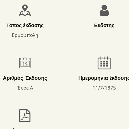
ΌΡΟΙ ΧΡΉΣΗΣ
Τόπος έκδοσης
Εκδότης
Ερμούπολη
Αριθμός Έκδοσης
Ημερομηνία έκδοση
Έτος Α
11/7/1875