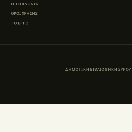
ΕΠΙΚΟΙΝΩΝΊΑ
ΌΡΟΙ ΧΡΉΣΗΣ
ΤΟ ΕΡΓΟ
ΔΗΜΟΤΙΚΗ ΒΙΒΛΙΟΘΗΚΗ ΣΥΡΟΥ –