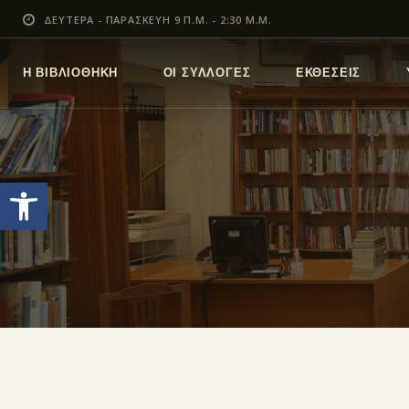
ΔΕΥΤΕΡΑ - ΠΑΡΑΣΚΕΥΗ 9 Π.Μ. - 2:30 Μ.Μ.
Η ΒΙΒΛΙΟΘΗΚΗ
ΟΙ ΣΥΛΛΟΓΕΣ
ΕΚΘΕΣΕΙΣ
Ανοίξτε τη γραμμή εργαλείων