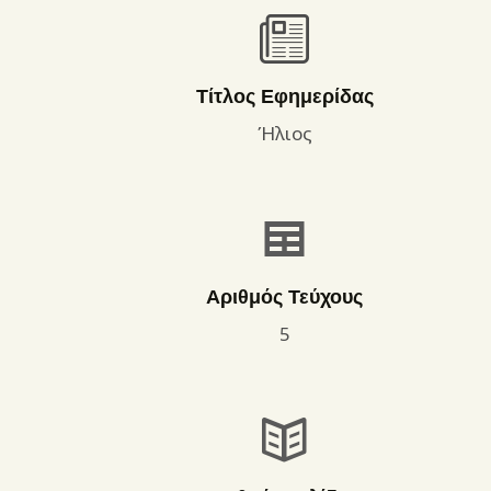
Τίτλος Εφημερίδας
Ήλιος
Αριθμός Τεύχους
5