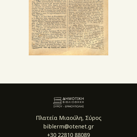
Πλατεία Μιαούλη, Σύρος
biblerm@otenet.gr
+30 22810 88089