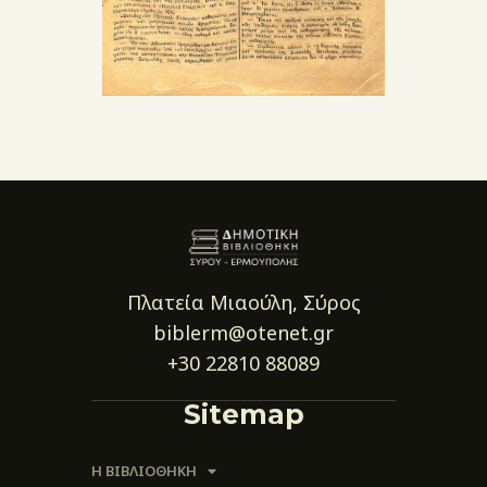
Πλατεία Μιαούλη, Σύρος
biblerm@otenet.gr
+30 22810 88089
Sitemap
Η ΒΙΒΛΙΟΘΗΚΗ