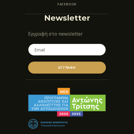
FACEBOOK
Newsletter
Εγγραφή στο newsletter
ΕΓΓΡΑΦΗ