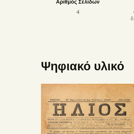
Αριθμός Σελίδων
4
δ
Ψηφιακό υλικό