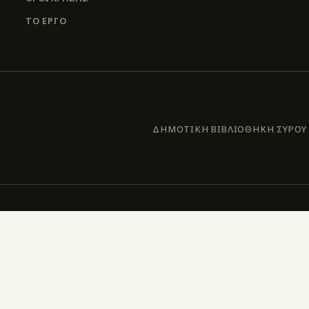
ΤΟ ΕΡΓΟ
ΔΗΜΟΤΙΚΗ ΒΙΒΛΙΟΘΗΚΗ ΣΥΡΟΥ –