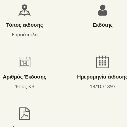
ΌΡΟΙ ΧΡΉΣΗΣ
Τόπος έκδοσης
Εκδότης
Ερμούπολη
Αριθμός Έκδοσης
Ημερομηνία έκδοση
Έτος ΚΒ
18/10/1897