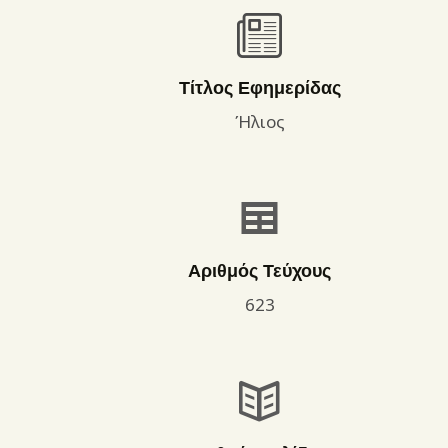
Τίτλος Εφημερίδας
Ήλιος
Αριθμός Τεύχους
623