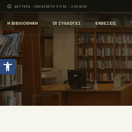
ΔΕΥΤΕΡΑ - ΠΑΡΑΣΚΕΥΗ 9 Π.Μ. - 2:30 Μ.Μ.
Η ΒΙΒΛΙΟΘΗΚΗ
ΟΙ ΣΥΛΛΟΓΕΣ
ΕΚΘΕΣΕΙΣ
Ανοίξτε τη γραμμή εργαλείων