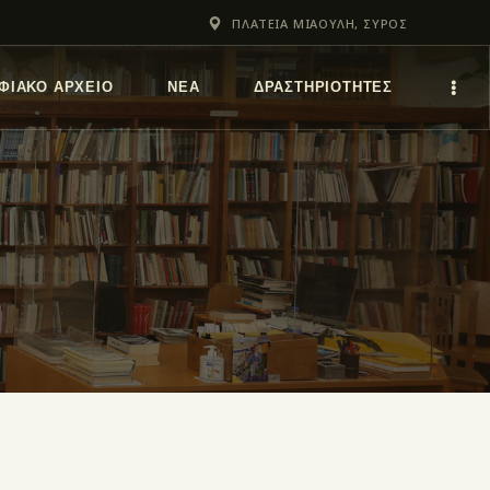
ΠΛΑΤΕΙΑ ΜΙΑΟΥΛΗ, ΣΥΡΟΣ
ΦΙΑΚΌ ΑΡΧΕΊΟ
ΝΕΑ
ΔΡΑΣΤΗΡΙΟΤΗΤΕΣ