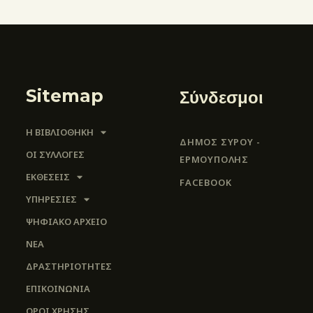
Sitemap
Σύνδεσμοι
Η ΒΙΒΛΙΟΘΗΚΗ
ΔΗΜΟΣ ΣΥΡΟΥ -
ΟΙ ΣΥΛΛΟΓΈΣ
ΕΡΜΟΎΠΟΛΗΣ
ΕΚΘΕΣΕΙΣ
FACEBOOK
ΥΠΗΡΕΣΙΕΣ
ΨΗΦΙΑΚΌ ΑΡΧΕΊΟ
ΝΕΑ
ΔΡΑΣΤΗΡΙΟΤΗΤΕΣ
ΕΠΙΚΟΙΝΩΝΊΑ
ΌΡΟΙ ΧΡΉΣΗΣ