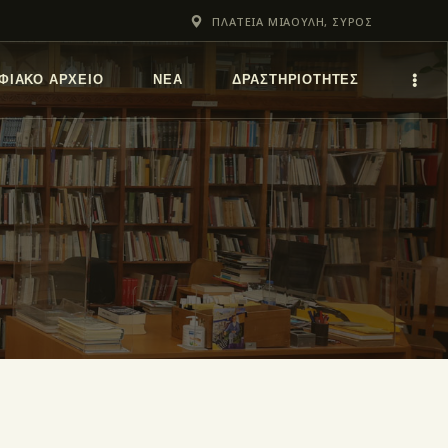
ΠΛΑΤΕΙΑ ΜΙΑΟΥΛΗ, ΣΥΡΟΣ
ΦΙΑΚΌ ΑΡΧΕΊΟ
ΝΕΑ
ΔΡΑΣΤΗΡΙΟΤΗΤΕΣ