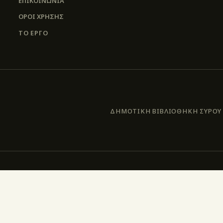
ΕΠΙΚΟΙΝΩΝΊΑ
ΌΡΟΙ ΧΡΉΣΗΣ
ΤΟ ΕΡΓΟ
ΔΗΜΟΤΙΚΗ ΒΙΒΛΙΟΘΗΚΗ ΣΥΡΟΥ –