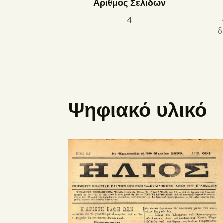
Αριθμός Σελίδων
4
δ
Ψηφιακό υλικό