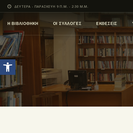
ΔΕΥΤΕΡΑ - ΠΑΡΑΣΚΕΥΗ 9 Π.Μ. - 2:30 Μ.Μ.
Η ΒΙΒΛΙΟΘΗΚΗ
ΟΙ ΣΥΛΛΟΓΕΣ
ΕΚΘΕΣΕΙΣ
Ανοίξτε τη γραμμή εργαλείων