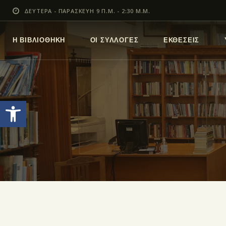
ΔΕΥΤΕΡΑ - ΠΑΡΑΣΚΕΥΗ 9 Π.Μ. - 2:30 Μ.Μ.
Η ΒΙΒΛΙΟΘΗΚΗ
ΟΙ ΣΥΛΛΟΓΕΣ
ΕΚΘΕΣΕΙΣ
Ανοίξτε τη γραμμή εργαλείων