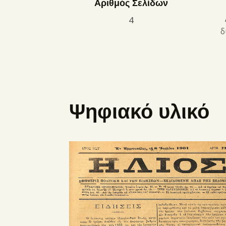
Αριθμός Σελίδων
4
δ
Ψηφιακό υλικό