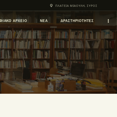
ΠΛΑΤΕΙΑ ΜΙΑΟΥΛΗ, ΣΥΡΟΣ
ΦΙΑΚΌ ΑΡΧΕΊΟ
ΝΕΑ
ΔΡΑΣΤΗΡΙΟΤΗΤΕΣ