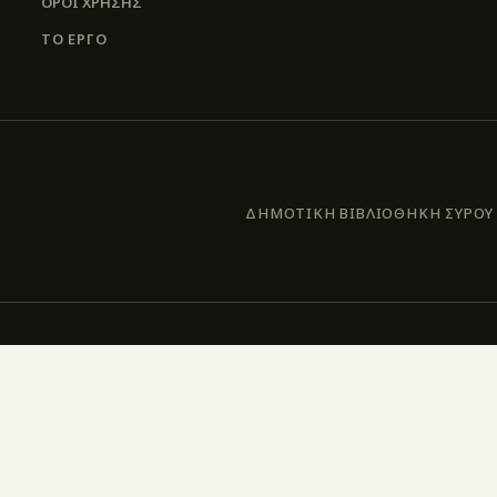
ΌΡΟΙ ΧΡΉΣΗΣ
ΤΟ ΕΡΓΟ
ΔΗΜΟΤΙΚΗ ΒΙΒΛΙΟΘΗΚΗ ΣΥΡΟΥ –