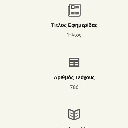
Τίτλος Εφημερίδας
Ήλιος
Αριθμός Τεύχους
786