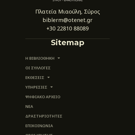
Πλατεία Μιαούλη, Σύρος
biblerm@otenet.gr
+30 22810 88089
Sitemap
Η ΒΙΒΛΙΟΘΗΚΗ
ΟΙ ΣΥΛΛΟΓΈΣ
ΕΚΘΕΣΕΙΣ
ΥΠΗΡΕΣΙΕΣ
ΨΗΦΙΑΚΌ ΑΡΧΕΊΟ
ΝΕΑ
ΔΡΑΣΤΗΡΙΟΤΗΤΕΣ
ΕΠΙΚΟΙΝΩΝΊΑ