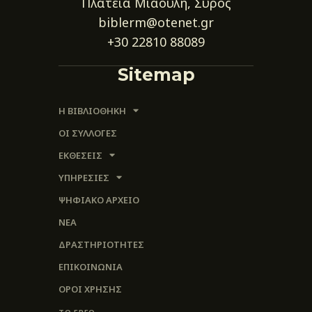
Πλατεία Μιαούλη, Σύρος
biblerm@otenet.gr
+30 22810 88089
Sitemap
Η ΒΙΒΛΙΟΘΗΚΗ
ΟΙ ΣΥΛΛΟΓΈΣ
ΕΚΘΕΣΕΙΣ
ΥΠΗΡΕΣΙΕΣ
ΨΗΦΙΑΚΌ ΑΡΧΕΊΟ
ΝΕΑ
ΔΡΑΣΤΗΡΙΟΤΗΤΕΣ
ΕΠΙΚΟΙΝΩΝΊΑ
ΌΡΟΙ ΧΡΉΣΗΣ