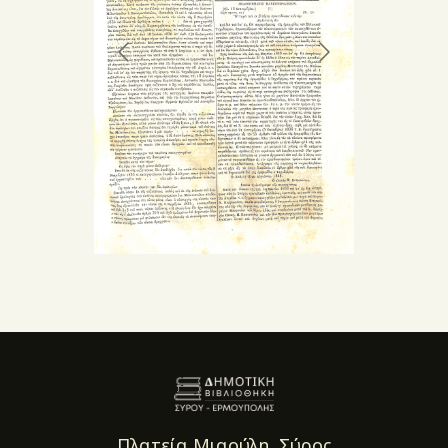
Πλατεία Μιαούλη, Σύρος