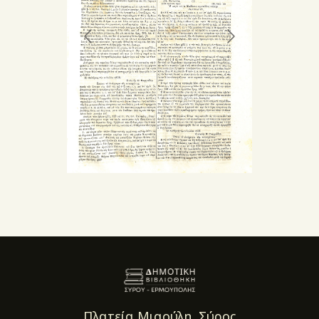
Πλατεία Μιαούλη, Σύρος