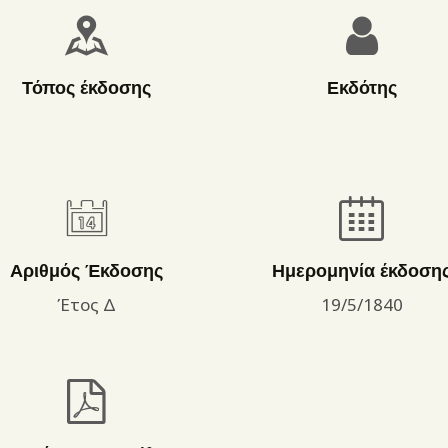
ΌΡΟΙ ΧΡΉΣΗΣ
Τόπος έκδοσης
Εκδότης
Αριθμός Έκδοσης
Ημερομηνία έκδοση
Έτος Δ
19/5/1840