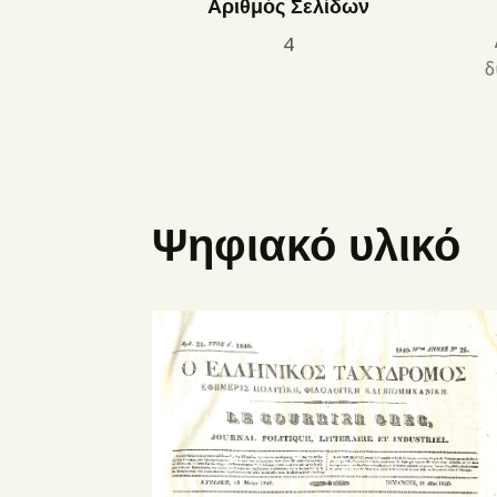
Αριθμός Σελίδων
4
δ
Ψηφιακό υλικό