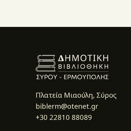
Πλατεία Μιαούλη, Σύρος
biblerm@otenet.gr
+30 22810 88089