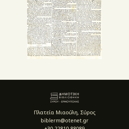
Πλατεία Μιαούλη, Σύρος
biblerm@otenet.gr
+30 22810 88089