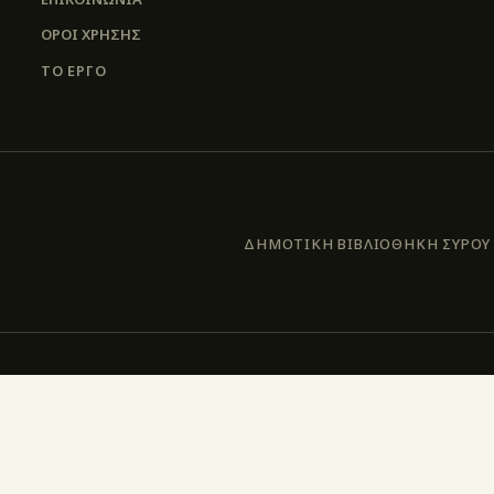
ΌΡΟΙ ΧΡΉΣΗΣ
ΤΟ ΕΡΓΟ
ΔΗΜΟΤΙΚΗ ΒΙΒΛΙΟΘΗΚΗ ΣΥΡΟΥ –