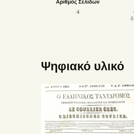
Αριθμός Σελίδων
4
δ
Ψηφιακό υλικό