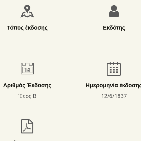
ΌΡΟΙ ΧΡΉΣΗΣ
Τόπος έκδοσης
Εκδότης
Αριθμός Έκδοσης
Ημερομηνία έκδοση
Έτος Β
12/6/1837