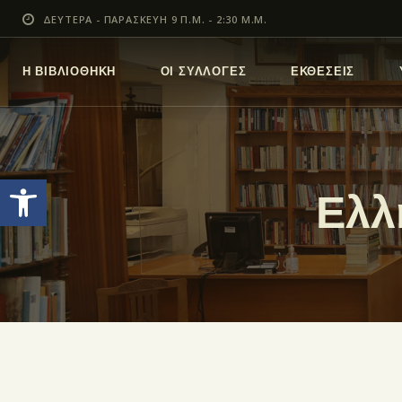
ΔΕΥΤΕΡΑ - ΠΑΡΑΣΚΕΥΗ 9 Π.Μ. - 2:30 Μ.Μ.
Η ΒΙΒΛΙΟΘΗΚΗ
ΟΙ ΣΥΛΛΟΓΕΣ
ΕΚΘΕΣΕΙΣ
Ανοίξτε τη γραμμή εργαλείων
Ελλ