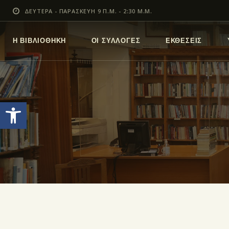
ΔΕΥΤΕΡΑ - ΠΑΡΑΣΚΕΥΗ 9 Π.Μ. - 2:30 Μ.Μ.
Η ΒΙΒΛΙΟΘΗΚΗ
ΟΙ ΣΥΛΛΟΓΕΣ
ΕΚΘΕΣΕΙΣ
Ανοίξτε τη γραμμή εργαλείων