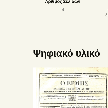
Αριθμός Σελίδων
4
δ
Ψηφιακό υλικό