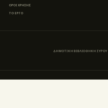
ΌΡΟΙ ΧΡΉΣΗΣ
ΤΟ ΕΡΓΟ
ΔΗΜΟΤΙΚΗ ΒΙΒΛΙΟΘΗΚΗ ΣΥΡΟΥ –