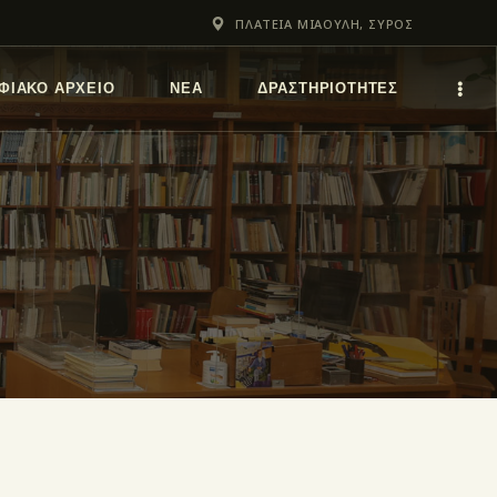
ΠΛΑΤΕΙΑ ΜΙΑΟΥΛΗ, ΣΥΡΟΣ
ΦΙΑΚΌ ΑΡΧΕΊΟ
ΝΕΑ
ΔΡΑΣΤΗΡΙΟΤΗΤΕΣ