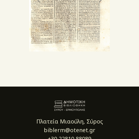
Πλατεία Μιαούλη, Σύρος
biblerm@otenet.gr
+30 22810 88089