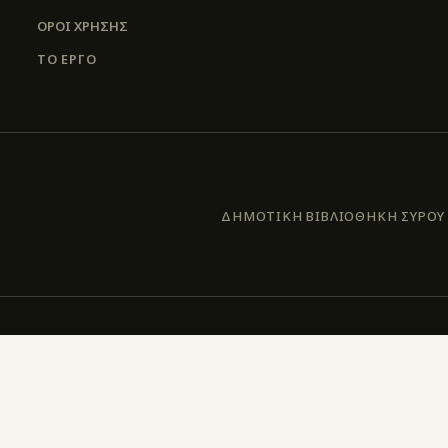
ΌΡΟΙ ΧΡΉΣΗΣ
ΤΟ ΕΡΓΟ
ΔΗΜΟΤΙΚΗ ΒΙΒΛΙΟΘΗΚΗ ΣΥΡΟΥ –