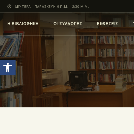
ΔΕΥΤΕΡΑ - ΠΑΡΑΣΚΕΥΗ 9 Π.Μ. - 2:30 Μ.Μ.
Η ΒΙΒΛΙΟΘΗΚΗ
ΟΙ ΣΥΛΛΟΓΕΣ
ΕΚΘΕΣΕΙΣ
Ανοίξτε τη γραμμή εργαλείων