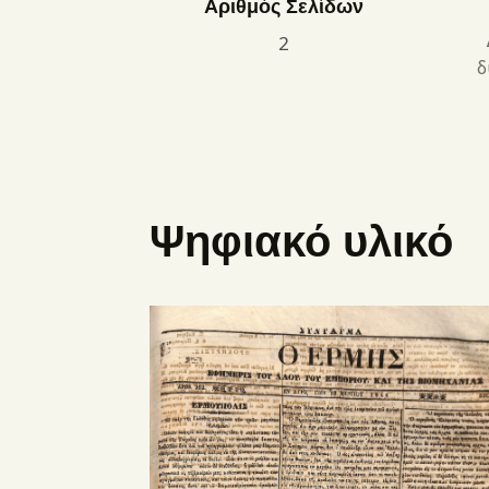
Αριθμός Σελίδων
2
δ
Ψηφιακό υλικό