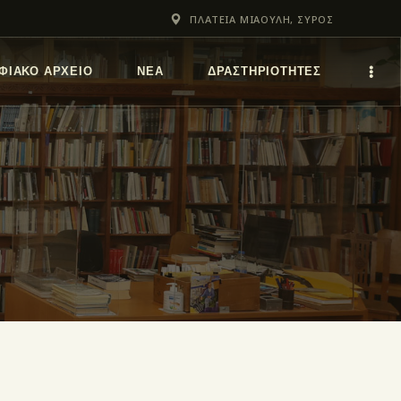
ΠΛΑΤΕΙΑ ΜΙΑΟΥΛΗ, ΣΥΡΟΣ
ΦΙΑΚΌ ΑΡΧΕΊΟ
ΝΕΑ
ΔΡΑΣΤΗΡΙΟΤΗΤΕΣ