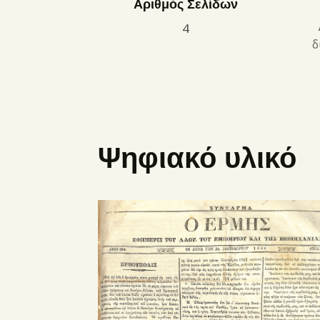
Αριθμός Σελίδων
4
δ
Ψηφιακό υλικό