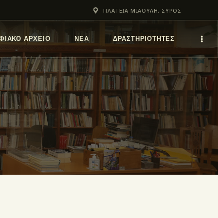
ΠΛΑΤΕΙΑ ΜΙΑΟΥΛΗ, ΣΥΡΟΣ
ΦΙΑΚΌ ΑΡΧΕΊΟ
ΝΕΑ
ΔΡΑΣΤΗΡΙΟΤΗΤΕΣ