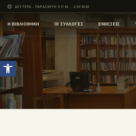
ΔΕΥΤΕΡΑ - ΠΑΡΑΣΚΕΥΗ 9 Π.Μ. - 2:30 Μ.Μ.
Η ΒΙΒΛΙΟΘΗΚΗ
ΟΙ ΣΥΛΛΟΓΕΣ
ΕΚΘΕΣΕΙΣ
Ανοίξτε τη γραμμή εργαλείων