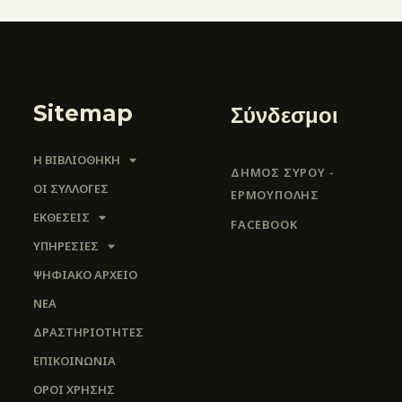
Sitemap
Σύνδεσμοι
Η ΒΙΒΛΙΟΘΗΚΗ
ΔΗΜΟΣ ΣΥΡΟΥ -
ΟΙ ΣΥΛΛΟΓΈΣ
ΕΡΜΟΎΠΟΛΗΣ
ΕΚΘΕΣΕΙΣ
FACEBOOK
ΥΠΗΡΕΣΙΕΣ
ΨΗΦΙΑΚΌ ΑΡΧΕΊΟ
ΝΕΑ
ΔΡΑΣΤΗΡΙΟΤΗΤΕΣ
ΕΠΙΚΟΙΝΩΝΊΑ
ΌΡΟΙ ΧΡΉΣΗΣ