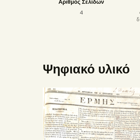
Αριθμός Σελίδων
4
δ
Ψηφιακό υλικό