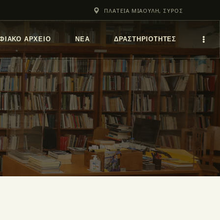
ΠΛΑΤΕΙΑ ΜΙΑΟΥΛΗ, ΣΥΡΟΣ
ΦΙΑΚΌ ΑΡΧΕΊΟ
ΝΕΑ
ΔΡΑΣΤΗΡΙΟΤΗΤΕΣ