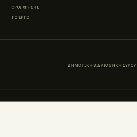
ΌΡΟΙ ΧΡΉΣΗΣ
ΤΟ ΕΡΓΟ
ΔΗΜΟΤΙΚΗ ΒΙΒΛΙΟΘΗΚΗ ΣΥΡΟΥ –