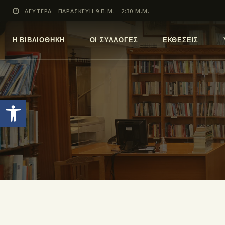
ΔΕΥΤΕΡΑ - ΠΑΡΑΣΚΕΥΗ 9 Π.Μ. - 2:30 Μ.Μ.
Η ΒΙΒΛΙΟΘΗΚΗ
ΟΙ ΣΥΛΛΟΓΕΣ
ΕΚΘΕΣΕΙΣ
Ανοίξτε τη γραμμή εργαλείων