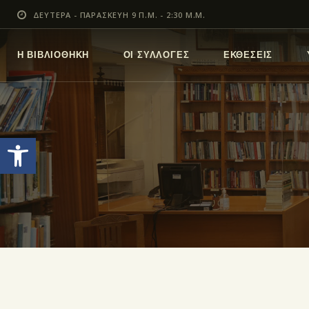
ΔΕΥΤΕΡΑ - ΠΑΡΑΣΚΕΥΗ 9 Π.Μ. - 2:30 Μ.Μ.
Η ΒΙΒΛΙΟΘΗΚΗ
ΟΙ ΣΥΛΛΟΓΕΣ
ΕΚΘΕΣΕΙΣ
Ανοίξτε τη γραμμή εργαλείων