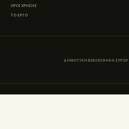
ΌΡΟΙ ΧΡΉΣΗΣ
ΤΟ ΕΡΓΟ
ΔΗΜΟΤΙΚΗ ΒΙΒΛΙΟΘΗΚΗ ΣΥΡΟΥ –