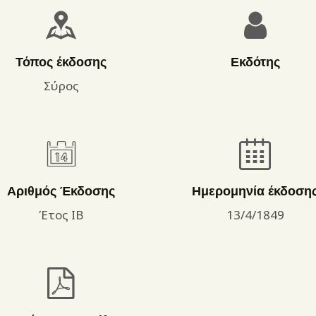
ΌΡΟΙ ΧΡΉΣΗΣ
Τόπος έκδοσης
Εκδότης
Σύρος
Αριθμός Έκδοσης
Ημερομηνία έκδοση
Έτος ΙΒ
13/4/1849