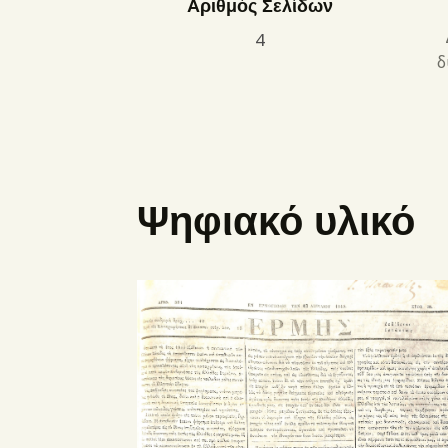
Αριθμός Σελίδων
4
δ
Ψηφιακό υλικό