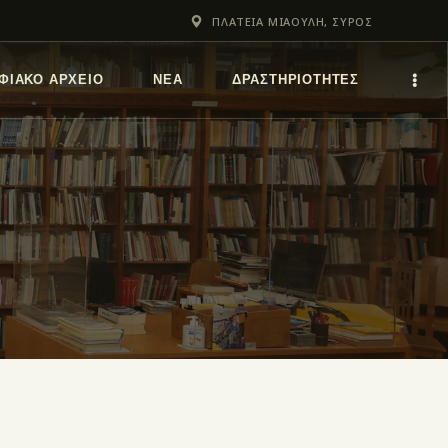
ΠΛΑΤΕΙΑ ΜΙΑΟΥΛΗ, ΣΥΡΟΣ
ΦΙΑΚΌ ΑΡΧΕΊΟ
ΝΕΑ
ΔΡΑΣΤΗΡΙΟΤΗΤΕΣ