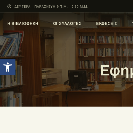
ΔΕΥΤΕΡΑ - ΠΑΡΑΣΚΕΥΗ 9 Π.Μ. - 2:30 Μ.Μ.
Η ΒΙΒΛΙΟΘΗΚΗ
ΟΙ ΣΥΛΛΟΓΕΣ
ΕΚΘΕΣΕΙΣ
Ανοίξτε τη γραμμή εργαλείων
Εφημ