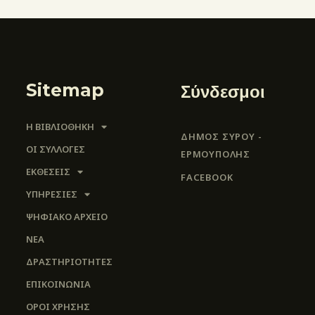
Sitemap
Σύνδεσμοι
Η ΒΙΒΛΙΟΘΗΚΗ
ΔΗΜΟΣ ΣΥΡΟΥ -
ΟΙ ΣΥΛΛΟΓΈΣ
ΕΡΜΟΎΠΟΛΗΣ
ΕΚΘΕΣΕΙΣ
FACEBOOK
ΥΠΗΡΕΣΙΕΣ
ΨΗΦΙΑΚΌ ΑΡΧΕΊΟ
ΝΕΑ
ΔΡΑΣΤΗΡΙΟΤΗΤΕΣ
ΕΠΙΚΟΙΝΩΝΊΑ
ΌΡΟΙ ΧΡΉΣΗΣ