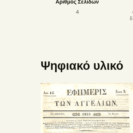
Αριθμός Σελίδων
4
δ
Ψηφιακό υλικό