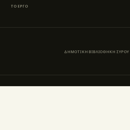
ΤΟ ΕΡΓΟ
ΔΗΜΟΤΙΚΗ ΒΙΒΛΙΟΘΗΚΗ ΣΥΡΟΥ –