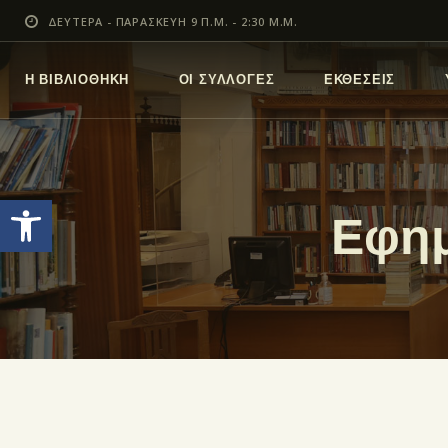
ΔΕΥΤΕΡΑ - ΠΑΡΑΣΚΕΥΗ 9 Π.Μ. - 2:30 Μ.Μ.
Η ΒΙΒΛΙΟΘΗΚΗ
ΟΙ ΣΥΛΛΟΓΕΣ
ΕΚΘΕΣΕΙΣ
Ανοίξτε τη γραμμή εργαλείων
Εφημ