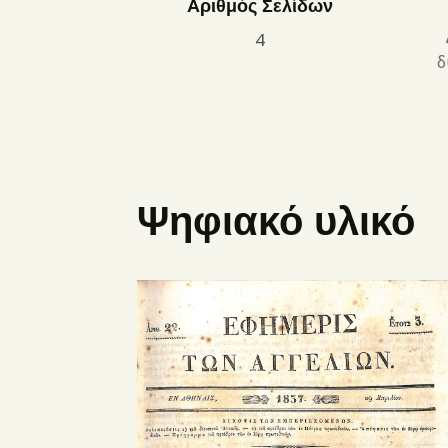
Αριθμός Σελίδων
4
δ
Ψηφιακό υλικό