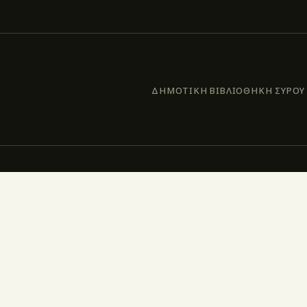
ΔΗΜΟΤΙΚΗ ΒΙΒΛΙΟΘΗΚΗ ΣΥΡΟΥ –