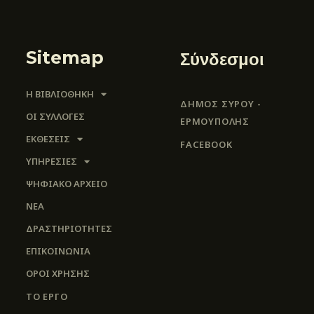
Sitemap
Σύνδεσμοι
Η ΒΙΒΛΙΟΘΗΚΗ
ΔΗΜΟΣ ΣΥΡΟΥ -
ΟΙ ΣΥΛΛΟΓΈΣ
ΕΡΜΟΎΠΟΛΗΣ
ΕΚΘΕΣΕΙΣ
FACEBOOK
ΥΠΗΡΕΣΙΕΣ
ΨΗΦΙΑΚΌ ΑΡΧΕΊΟ
ΝΕΑ
ΔΡΑΣΤΗΡΙΟΤΗΤΕΣ
ΕΠΙΚΟΙΝΩΝΊΑ
ΌΡΟΙ ΧΡΉΣΗΣ
ΤΟ ΕΡΓΟ