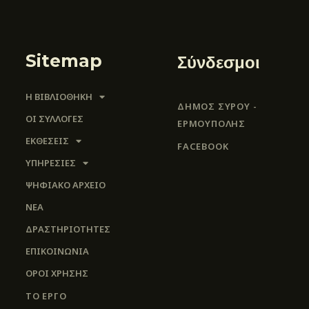
Sitemap
Σύνδεσμοι
Η ΒΙΒΛΙΟΘΗΚΗ
ΔΗΜΟΣ ΣΥΡΟΥ -
ΟΙ ΣΥΛΛΟΓΈΣ
ΕΡΜΟΎΠΟΛΗΣ
ΕΚΘΕΣΕΙΣ
FACEBOOK
ΥΠΗΡΕΣΙΕΣ
ΨΗΦΙΑΚΌ ΑΡΧΕΊΟ
ΝΕΑ
ΔΡΑΣΤΗΡΙΟΤΗΤΕΣ
ΕΠΙΚΟΙΝΩΝΊΑ
ΌΡΟΙ ΧΡΉΣΗΣ
ΤΟ ΕΡΓΟ