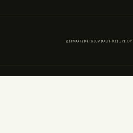
ΔΗΜΟΤΙΚΗ ΒΙΒΛΙΟΘΗΚΗ ΣΥΡΟΥ –