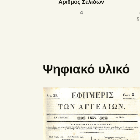
Αριθμός Σελίδων
4
δ
Ψηφιακό υλικό