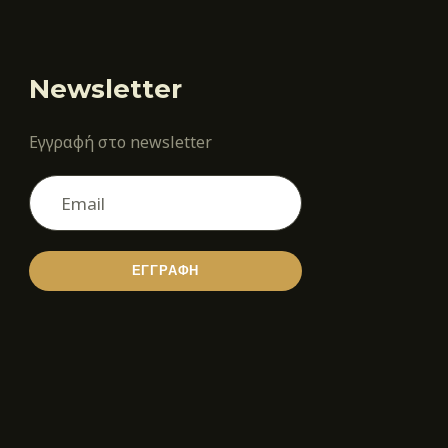
Newsletter
Εγγραφή στο newsletter
ΕΓΓΡΑΦΗ