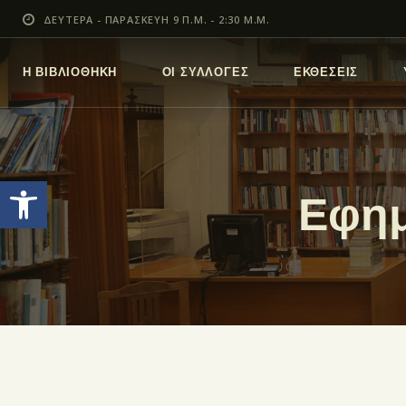
ΔΕΥΤΕΡΑ - ΠΑΡΑΣΚΕΥΗ 9 Π.Μ. - 2:30 Μ.Μ.
Η ΒΙΒΛΙΟΘΗΚΗ
ΟΙ ΣΥΛΛΟΓΕΣ
ΕΚΘΕΣΕΙΣ
Ανοίξτε τη γραμμή εργαλείων
Εφημ