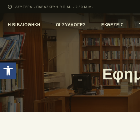
ΔΕΥΤΕΡΑ - ΠΑΡΑΣΚΕΥΗ 9 Π.Μ. - 2:30 Μ.Μ.
Η ΒΙΒΛΙΟΘΗΚΗ
ΟΙ ΣΥΛΛΟΓΕΣ
ΕΚΘΕΣΕΙΣ
Ανοίξτε τη γραμμή εργαλείων
Εφημ