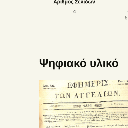
Αριθμός Σελίδων
4
δ
Ψηφιακό υλικό