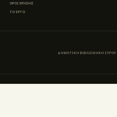
ΌΡΟΙ ΧΡΉΣΗΣ
ΤΟ ΕΡΓΟ
ΔΗΜΟΤΙΚΗ ΒΙΒΛΙΟΘΗΚΗ ΣΥΡΟΥ –