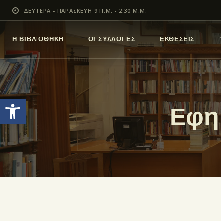
ΔΕΥΤΕΡΑ - ΠΑΡΑΣΚΕΥΗ 9 Π.Μ. - 2:30 Μ.Μ.
Η ΒΙΒΛΙΟΘΗΚΗ
ΟΙ ΣΥΛΛΟΓΕΣ
ΕΚΘΕΣΕΙΣ
Ανοίξτε τη γραμμή εργαλείων
Εφη