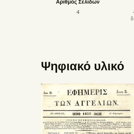
Αριθμός Σελίδων
4
δ
Ψηφιακό υλικό