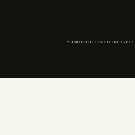
ΔΗΜΟΤΙΚΗ ΒΙΒΛΙΟΘΗΚΗ ΣΥΡΟΥ –