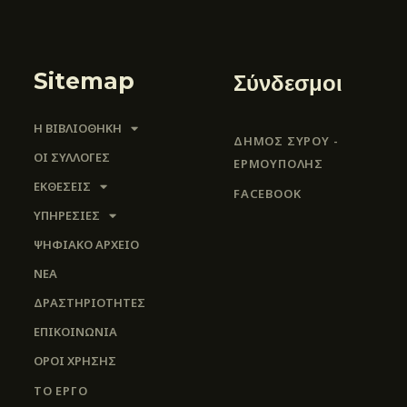
Sitemap
Σύνδεσμοι
Η ΒΙΒΛΙΟΘΗΚΗ
ΔΗΜΟΣ ΣΥΡΟΥ -
ΟΙ ΣΥΛΛΟΓΈΣ
ΕΡΜΟΎΠΟΛΗΣ
ΕΚΘΕΣΕΙΣ
FACEBOOK
ΥΠΗΡΕΣΙΕΣ
ΨΗΦΙΑΚΌ ΑΡΧΕΊΟ
ΝΕΑ
ΔΡΑΣΤΗΡΙΟΤΗΤΕΣ
ΕΠΙΚΟΙΝΩΝΊΑ
ΌΡΟΙ ΧΡΉΣΗΣ
ΤΟ ΕΡΓΟ