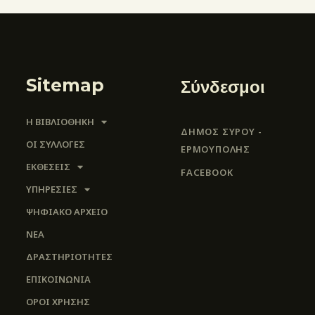
Sitemap
Σύνδεσμοι
Η ΒΙΒΛΙΟΘΗΚΗ
ΔΗΜΟΣ ΣΥΡΟΥ -
ΟΙ ΣΥΛΛΟΓΈΣ
ΕΡΜΟΎΠΟΛΗΣ
ΕΚΘΕΣΕΙΣ
FACEBOOK
ΥΠΗΡΕΣΙΕΣ
ΨΗΦΙΑΚΌ ΑΡΧΕΊΟ
ΝΕΑ
ΔΡΑΣΤΗΡΙΟΤΗΤΕΣ
ΕΠΙΚΟΙΝΩΝΊΑ
ΌΡΟΙ ΧΡΉΣΗΣ