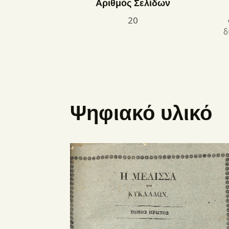
Αριθμός Σελίδων
20
δ
Ψηφιακό υλικό