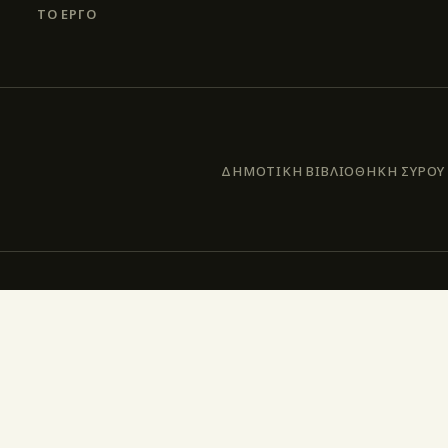
ΤΟ ΕΡΓΟ
ΔΗΜΟΤΙΚΗ ΒΙΒΛΙΟΘΗΚΗ ΣΥΡΟΥ –