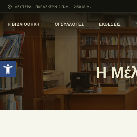
ΔΕΥΤΕΡΑ - ΠΑΡΑΣΚΕΥΗ 9 Π.Μ. - 2:30 Μ.Μ.
Η ΒΙΒΛΙΟΘΗΚΗ
ΟΙ ΣΥΛΛΟΓΕΣ
ΕΚΘΕΣΕΙΣ
Ανοίξτε τη γραμμή εργαλείων
Η Μέλ