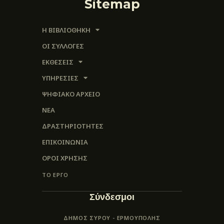
Sitemap
Η ΒΙΒΛΙΟΘΗΚΗ
ΟΙ ΣΥΛΛΟΓΈΣ
ΕΚΘΕΣΕΙΣ
ΥΠΗΡΕΣΙΕΣ
ΨΗΦΙΑΚΌ ΑΡΧΕΊΟ
ΝΕΑ
ΔΡΑΣΤΗΡΙΟΤΗΤΕΣ
ΕΠΙΚΟΙΝΩΝΊΑ
ΌΡΟΙ ΧΡΉΣΗΣ
ΤΟ ΕΡΓΟ
Σύνδεσμοι
ΔΗΜΟΣ ΣΥΡΟΥ - ΕΡΜΟΎΠΟΛΗΣ