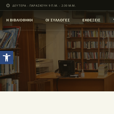
ΔΕΥΤΕΡΑ - ΠΑΡΑΣΚΕΥΗ 9 Π.Μ. - 2:30 Μ.Μ.
Η ΒΙΒΛΙΟΘΗΚΗ
ΟΙ ΣΥΛΛΟΓΕΣ
ΕΚΘΕΣΕΙΣ
Ανοίξτε τη γραμμή εργαλείων