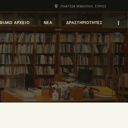
ΠΛΑΤΕΙΑ ΜΙΑΟΥΛΗ, ΣΥΡΟΣ
ΦΙΑΚΌ ΑΡΧΕΊΟ
ΝΕΑ
ΔΡΑΣΤΗΡΙΟΤΗΤΕΣ