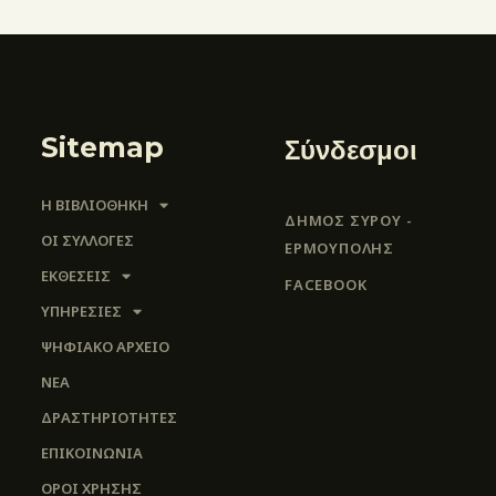
Sitemap
Σύνδεσμοι
Η ΒΙΒΛΙΟΘΗΚΗ
ΔΗΜΟΣ ΣΥΡΟΥ -
ΟΙ ΣΥΛΛΟΓΈΣ
ΕΡΜΟΎΠΟΛΗΣ
ΕΚΘΕΣΕΙΣ
FACEBOOK
ΥΠΗΡΕΣΙΕΣ
ΨΗΦΙΑΚΌ ΑΡΧΕΊΟ
ΝΕΑ
ΔΡΑΣΤΗΡΙΟΤΗΤΕΣ
ΕΠΙΚΟΙΝΩΝΊΑ
ΌΡΟΙ ΧΡΉΣΗΣ