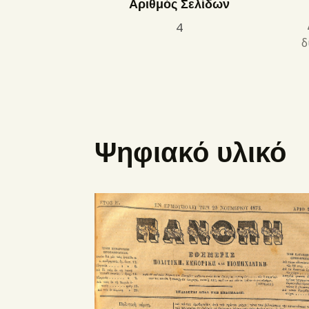
Αριθμός Σελίδων
4
δ
Ψηφιακό υλικό