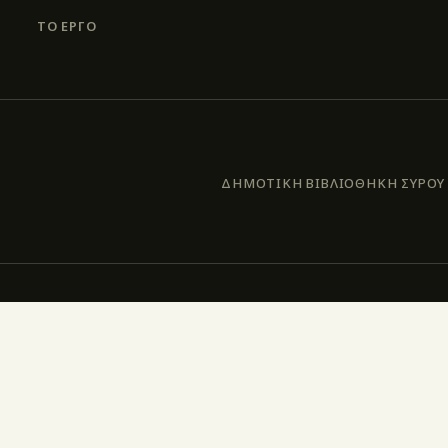
ΤΟ ΕΡΓΟ
ΔΗΜΟΤΙΚΗ ΒΙΒΛΙΟΘΗΚΗ ΣΥΡΟΥ –