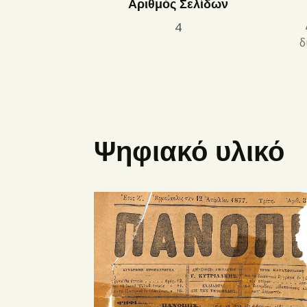
Αριθμός Σελίδων
4
δ
Ψηφιακό υλικό