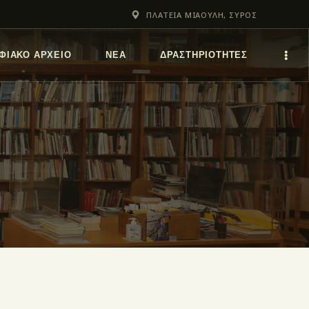
ΠΛΑΤΕΙΑ ΜΙΑΟΥΛΗ, ΣΥΡΟΣ
ΦΙΑΚΌ ΑΡΧΕΊΟ
ΝΕΑ
ΔΡΑΣΤΗΡΙΟΤΗΤΕΣ