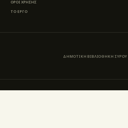
ΌΡΟΙ ΧΡΉΣΗΣ
ΤΟ ΕΡΓΟ
ΔΗΜΟΤΙΚΗ ΒΙΒΛΙΟΘΗΚΗ ΣΥΡΟΥ –