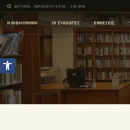
ΔΕΥΤΕΡΑ - ΠΑΡΑΣΚΕΥΗ 9 Π.Μ. - 2:30 Μ.Μ.
Η ΒΙΒΛΙΟΘΗΚΗ
ΟΙ ΣΥΛΛΟΓΕΣ
ΕΚΘΕΣΕΙΣ
Ανοίξτε τη γραμμή εργαλείων