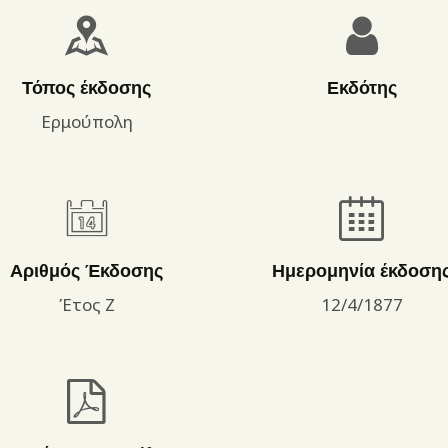
ΌΡΟΙ ΧΡΉΣΗΣ
Τόπος έκδοσης
Εκδότης
Ερμούπολη
Αριθμός Έκδοσης
Ημερομηνία έκδοση
Έτος Ζ
12/4/1877