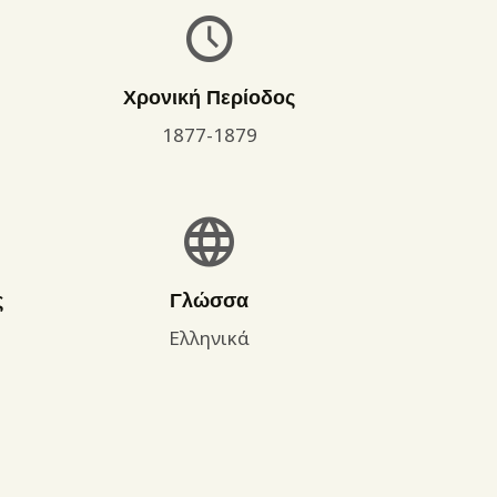
Χρονική Περίοδος
1877-1879
ς
Γλώσσα
Ελληνικά