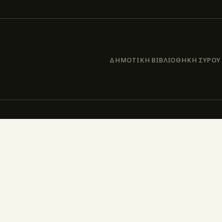
ΔΗΜΟΤΙΚΗ ΒΙΒΛΙΟΘΗΚΗ ΣΥΡΟΥ –