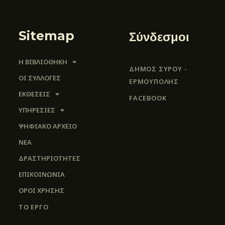
Sitemap
Σύνδεσμοι
Η ΒΙΒΛΙΟΘΗΚΗ
ΔΗΜΟΣ ΣΥΡΟΥ -
ΟΙ ΣΥΛΛΟΓΈΣ
ΕΡΜΟΎΠΟΛΗΣ
ΕΚΘΕΣΕΙΣ
FACEBOOK
ΥΠΗΡΕΣΙΕΣ
ΨΗΦΙΑΚΌ ΑΡΧΕΊΟ
ΝΕΑ
ΔΡΑΣΤΗΡΙΟΤΗΤΕΣ
ΕΠΙΚΟΙΝΩΝΊΑ
ΌΡΟΙ ΧΡΉΣΗΣ
ΤΟ ΕΡΓΟ