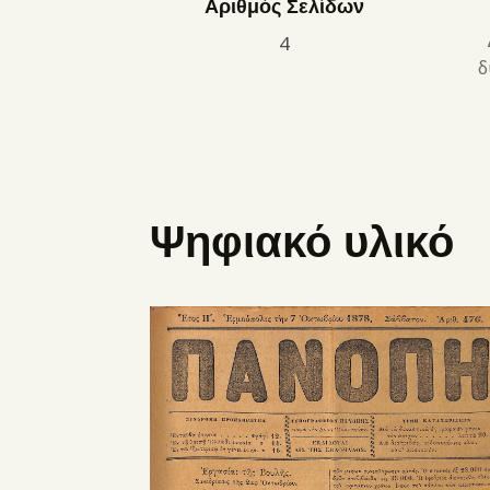
Αριθμός Σελίδων
4
δ
Ψηφιακό υλικό