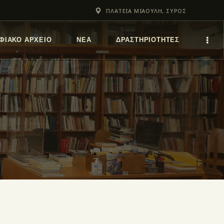
ΠΛΑΤΕΙΑ ΜΙΑΟΥΛΗ, ΣΥΡΟΣ
ΦΙΑΚΌ ΑΡΧΕΊΟ
ΝΕΑ
ΔΡΑΣΤΗΡΙΟΤΗΤΕΣ