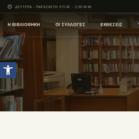
ΔΕΥΤΕΡΑ - ΠΑΡΑΣΚΕΥΗ 9 Π.Μ. - 2:30 Μ.Μ.
Η ΒΙΒΛΙΟΘΗΚΗ
ΟΙ ΣΥΛΛΟΓΕΣ
ΕΚΘΕΣΕΙΣ
Ανοίξτε τη γραμμή εργαλείων