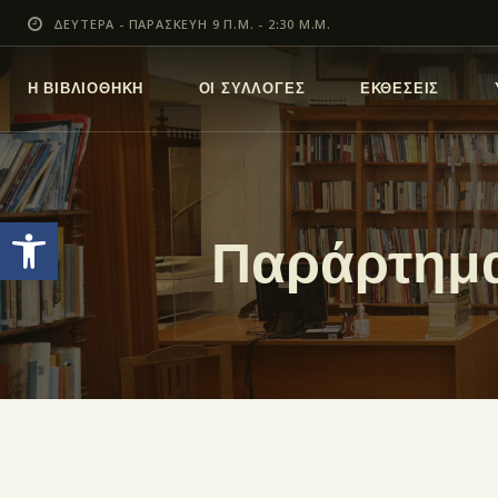
ΔΕΥΤΕΡΑ - ΠΑΡΑΣΚΕΥΗ 9 Π.Μ. - 2:30 Μ.Μ.
Η ΒΙΒΛΙΟΘΗΚΗ
ΟΙ ΣΥΛΛΟΓΕΣ
ΕΚΘΕΣΕΙΣ
Ανοίξτε τη γραμμή εργαλείων
Παράρτημα