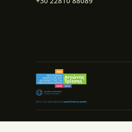
+30 22810 88089