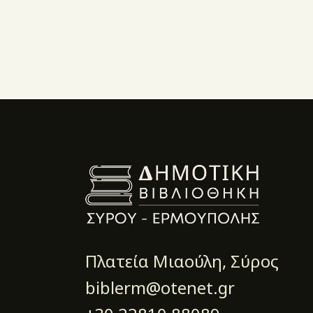
Πλατεία Μιαούλη, Σύρος
biblerm@otenet.gr