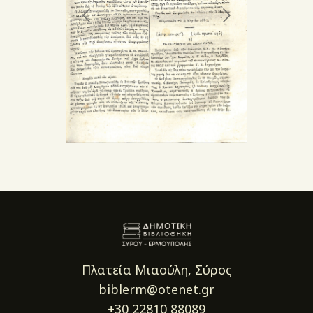
Πλατεία Μιαούλη, Σύρος
biblerm@otenet.gr
+30 22810 88089