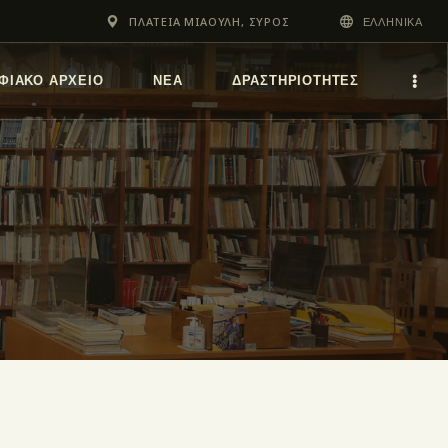
ΠΛΑΤΕΙΑ ΜΙΑΟΥΛΗ, ΣΥΡΟΣ
ΕΛΛΗΝΙΚΆ
ΦΙΑΚΌ ΑΡΧΕΊΟ
ΝΕΑ
ΔΡΑΣΤΗΡΙΟΤΗΤΕΣ