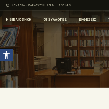
ΔΕΥΤΕΡΑ - ΠΑΡΑΣΚΕΥΗ 9 Π.Μ. - 2:30 Μ.Μ.
Η ΒΙΒΛΙΟΘΗΚΗ
ΟΙ ΣΥΛΛΟΓΕΣ
ΕΚΘΕΣΕΙΣ
Ανοίξτε τη γραμμή εργαλείων