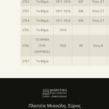
2752
Το Βήμα
1911-1916
307
Έτος ΣΤ
2753
Το Βήμα
1911-1916
308
Έτος ΣΤ
2754
Το Βήμα
1911-1916
309
Έτος ΣΤ
2755
Το Βήμα
1919
ΤΟ ΒΗΜΑ
2756
(ΤΗΣ
1923
38
Έτος Β
ΣΜΥΡΝΗΣ)
2757
Το Βήμα
Πλατεία Μιαούλη, Σύρος