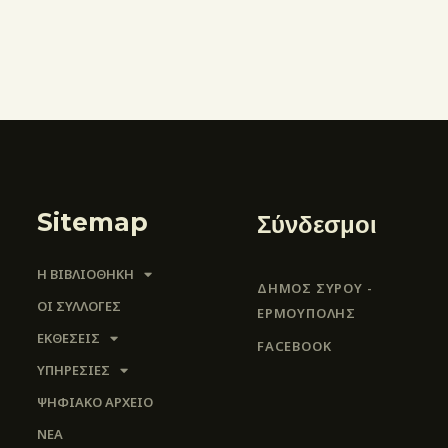
Sitemap
Σύνδεσμοι
Η ΒΙΒΛΙΟΘΗΚΗ
ΔΗΜΟΣ ΣΥΡΟΥ -
ΟΙ ΣΥΛΛΟΓΈΣ
ΕΡΜΟΎΠΟΛΗΣ
ΕΚΘΕΣΕΙΣ
FACEBOOK
ΥΠΗΡΕΣΙΕΣ
ΨΗΦΙΑΚΌ ΑΡΧΕΊΟ
ΝΕΑ