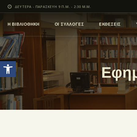
ΔΕΥΤΕΡΑ - ΠΑΡΑΣΚΕΥΗ 9 Π.Μ. - 2:30 Μ.Μ.
Η ΒΙΒΛΙΟΘΗΚΗ
ΟΙ ΣΥΛΛΟΓΕΣ
ΕΚΘΕΣΕΙΣ
Ανοίξτε τη γραμμή εργαλείων
Εφημ