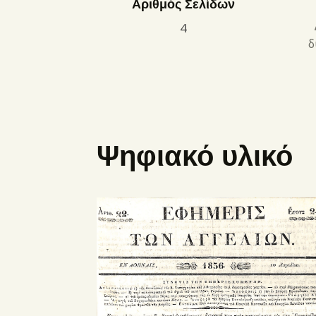
Αριθμός Σελίδων
4
δ
Ψηφιακό υλικό