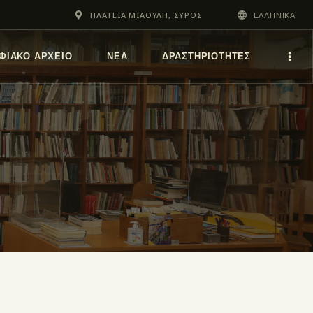
ΠΛΑΤΕΙΑ ΜΙΑΟΥΛΗ, ΣΥΡΟΣ
ΕΛΛΗΝΙΚΆ
ΦΙΑΚΌ ΑΡΧΕΊΟ
ΝΕΑ
ΔΡΑΣΤΗΡΙΟΤΗΤΕΣ