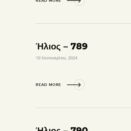
READ MORE
Ήλιος – 789
10 Ιανουαρίου, 2024
READ MORE
Ήλιος – 790