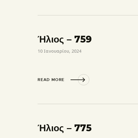
Ήλιος – 759
10 Ιανουαρίου, 2024
READ MORE
Ήλιος – 775