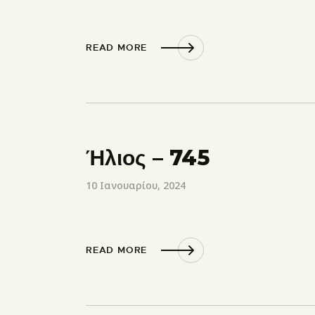
READ MORE
Ήλιος – 745
10 Ιανουαρίου, 2024
READ MORE