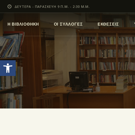
ΔΕΥΤΕΡΑ - ΠΑΡΑΣΚΕΥΗ 9 Π.Μ. - 2:30 Μ.Μ.
Η ΒΙΒΛΙΟΘΗΚΗ
ΟΙ ΣΥΛΛΟΓΕΣ
ΕΚΘΕΣΕΙΣ
Ανοίξτε τη γραμμή εργαλείων