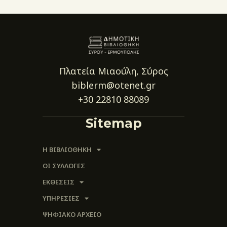
Πλατεία Μιαούλη, Σύρος
biblerm@otenet.gr
+30 22810 88089
Sitemap
Η ΒΙΒΛΙΟΘΗΚΗ
ΟΙ ΣΥΛΛΟΓΈΣ
ΕΚΘΕΣΕΙΣ
ΥΠΗΡΕΣΙΕΣ
ΨΗΦΙΑΚΌ ΑΡΧΕΊΟ